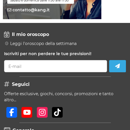
Sabato e domenica dalle 11:30 alle 17:30
contatto@kang.it
Il mio oroscopo
Leggi l'oroscopo della settimana
Iscriviti per non perdere le tue previsioni!
E-mail
Seguici
Offerte esclusive, giochi, concorsi, promozioni e tanto
altro...