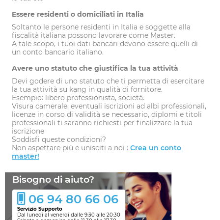
Essere residenti o domiciliati in Italia
Soltanto le persone residenti in Italia e soggette alla
fiscalità italiana possono lavorare come Master.
A tale scopo, i tuoi dati bancari devono essere quelli di
un conto bancario italiano.
Avere uno statuto che giustifica la tua attività
Devi godere di uno statuto che ti permetta di esercitare
la tua attività su kang in qualità di fornitore.
Esempio: libero professionista, società.
Visura camerale, eventuali iscrizioni ad albi professionali,
licenze in corso di validità se necessario, diplomi e titoli
professionali ti saranno richiesti per finalizzare la tua
iscrizione
Soddisfi queste condizioni?
Non aspettare più e unisciti a noi :
Crea un conto
master!
Bisogno di aiuto?
06 94 80 66 06
Servizio Supporto
Dal lunedì al venerdì dalle 9:30 alle 20:30